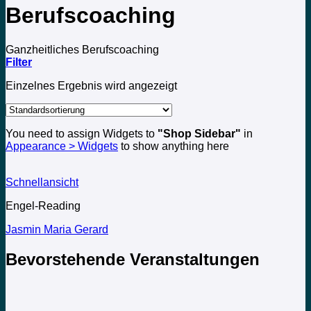
Berufscoaching
Ganzheitliches Berufscoaching
Filter
Einzelnes Ergebnis wird angezeigt
You need to assign Widgets to
"Shop Sidebar"
in
Appearance > Widgets
to show anything here
Schnellansicht
Engel-Reading
Jasmin Maria Gerard
Bevorstehende Veranstaltungen