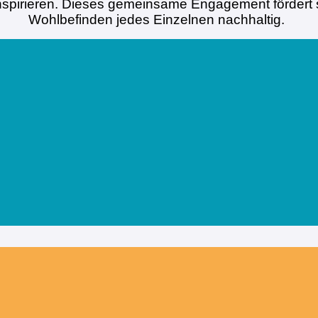
nspirieren. Dieses gemeinsame Engagement fördert 
Wohlbefinden jedes Einzelnen nachhaltig.