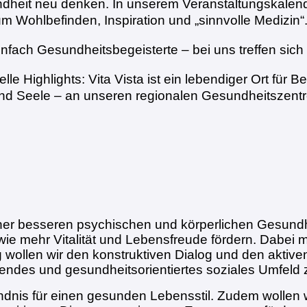
dheit neu denken. In unserem Veranstaltungskalend
m Wohlbefinden, Inspiration und „sinnvolle Medizin“
nfach Gesundheitsbegeisterte – bei uns treffen sic
le Highlights: Vita Vista ist ein lebendiger Ort für
und Seele – an unseren regionalen Gesundheitszentr
einer besseren psychischen und körperlichen Gesundh
e mehr Vitalität und Lebensfreude fördern. Dabei 
 wollen wir den konstruktiven Dialog und den aktiven
ndes und gesundheitsorientiertes soziales Umfeld 
nis für einen gesunden Lebensstil. Zudem wollen w