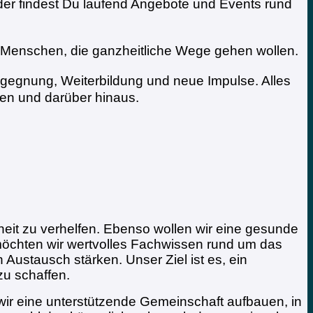
er findest Du laufend Angebote und Events rund
.
h Menschen, die ganzheitliche Wege gehen wollen.
 Begegnung, Weiterbildung und neue Impulse. Alles
en und darüber hinaus.
eit zu verhelfen. Ebenso wollen wir eine gesunde
möchten wir wertvolles Fachwissen rund um das
 Austausch stärken. Unser Ziel ist es, ein
zu schaffen.
ir eine unterstützende Gemeinschaft aufbauen, in