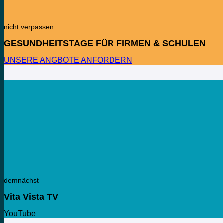
nicht verpassen
GESUNDHEITSTAGE FÜR FIRMEN & SCHULEN
UNSERE ANGBOTE ANFORDERN
demnächst
Vita Vista TV
YouTube