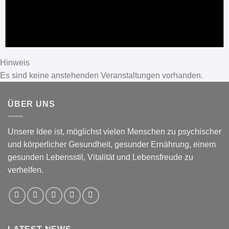
Hinweis
Es sind keine anstehenden Veranstaltungen vorhanden.
ÜBER UNS
Unsere Idee ist, möglichst vielen Menschen zu psychischer
und körperlicher Gesundheit, gesunder Ernährung, einem
gesunden Lebensstil, Vitalität und Lebensfreude zu
verhelfen.