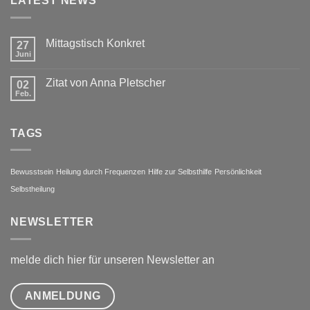
LATEST NEWS
Mittagstisch Konkret
27
Juni
Zitat von Anna Pletscher
02
Feb.
TAGS
Bewusstsein
Heilung durch Frequenzen
Hilfe zur Selbsthilfe
Persönlichkeit
Selbstheilung
NEWSLETTER
melde dich hier für unseren Newsletter an
ANMELDUNG