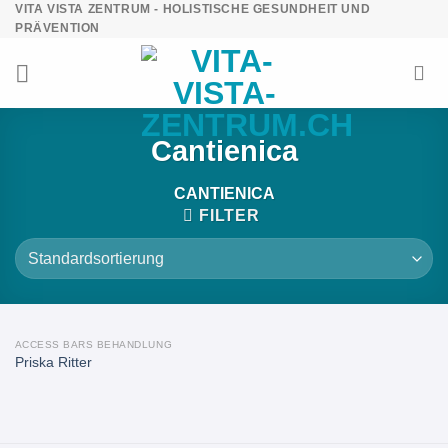
VITA VISTA ZENTRUM - HOLISTISCHE GESUNDHEIT UND
Zum
PRÄVENTION
Inhalt
springen
Cantienica
CANTIENICA
FILTER
ACCESS BARS BEHANDLUNG
Priska Ritter