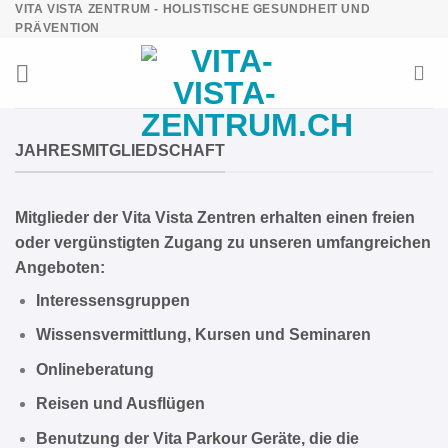
VITA VISTA ZENTRUM - HOLISTISCHE GESUNDHEIT UND
Zum
PRÄVENTION
Inhalt
springen
JAHRESMITGLIEDSCHAFT
Mitglieder der Vita Vista Zentren erhalten einen freien
oder vergünstigten Zugang zu unseren umfangreichen
Angeboten:
Interessensgruppen
Wissensvermittlung, Kursen und Seminaren
Onlineberatung
Reisen und Ausflügen
Benutzung der Vita Parkour Geräte, die die